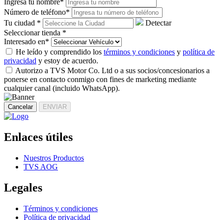
Ingresa tu nombre
*
Número de teléfono
*
Tu ciudad
*
Detectar
Seleccionar tienda
*
Interesado en
*
He leído y comprendido los
términos y condiciones
y
política de
privacidad
y estoy de acuerdo.
Autorizo a TVS Motor Co. Ltd o a sus socios/concesionarios a
ponerse en contacto conmigo con fines de marketing mediante
cualquier canal (incluido WhatsApp).
Cancelar
ENVIAR
Enlaces útiles
Nuestros Productos
TVS AOG
Legales
Términos y condiciones
Política de privacidad