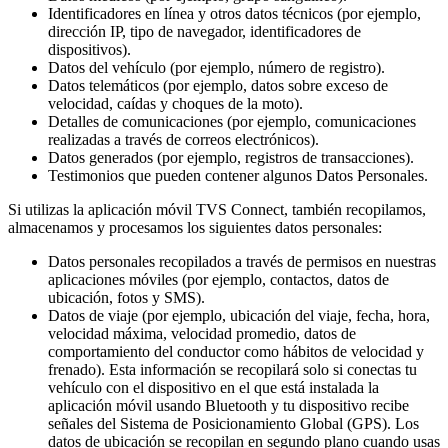
Identificadores en línea y otros datos técnicos (por ejemplo,
dirección IP, tipo de navegador, identificadores de
dispositivos).
Datos del vehículo (por ejemplo, número de registro).
Datos telemáticos (por ejemplo, datos sobre exceso de
velocidad, caídas y choques de la moto).
Detalles de comunicaciones (por ejemplo, comunicaciones
realizadas a través de correos electrónicos).
Datos generados (por ejemplo, registros de transacciones).
Testimonios que pueden contener algunos Datos Personales.
Si utilizas la aplicación móvil TVS Connect, también recopilamos,
almacenamos y procesamos los siguientes datos personales:
Datos personales recopilados a través de permisos en nuestras
aplicaciones móviles (por ejemplo, contactos, datos de
ubicación, fotos y SMS).
Datos de viaje (por ejemplo, ubicación del viaje, fecha, hora,
velocidad máxima, velocidad promedio, datos de
comportamiento del conductor como hábitos de velocidad y
frenado). Esta información se recopilará solo si conectas tu
vehículo con el dispositivo en el que está instalada la
aplicación móvil usando Bluetooth y tu dispositivo recibe
señales del Sistema de Posicionamiento Global (GPS). Los
datos de ubicación se recopilan en segundo plano cuando usas