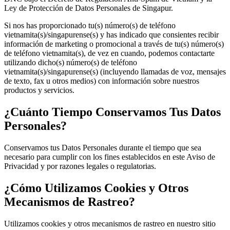
Ley de Protección de Datos Personales de Singapur.
Si nos has proporcionado tu(s) número(s) de teléfono
vietnamita(s)/singapurense(s) y has indicado que consientes recibir
información de marketing o promocional a través de tu(s) número(s)
de teléfono vietnamita(s), de vez en cuando, podemos contactarte
utilizando dicho(s) número(s) de teléfono
vietnamita(s)/singapurense(s) (incluyendo llamadas de voz, mensajes
de texto, fax u otros medios) con información sobre nuestros
productos y servicios.
¿Cuánto Tiempo Conservamos Tus Datos
Personales?
Conservamos tus Datos Personales durante el tiempo que sea
necesario para cumplir con los fines establecidos en este Aviso de
Privacidad y por razones legales o regulatorias.
¿Cómo Utilizamos Cookies y Otros
Mecanismos de Rastreo?
Utilizamos cookies y otros mecanismos de rastreo en nuestro sitio