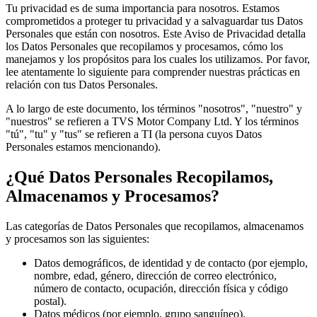
Tu privacidad es de suma importancia para nosotros. Estamos
comprometidos a proteger tu privacidad y a salvaguardar tus Datos
Personales que están con nosotros. Este Aviso de Privacidad detalla
los Datos Personales que recopilamos y procesamos, cómo los
manejamos y los propósitos para los cuales los utilizamos. Por favor,
lee atentamente lo siguiente para comprender nuestras prácticas en
relación con tus Datos Personales.
A lo largo de este documento, los términos "nosotros", "nuestro" y
"nuestros" se refieren a TVS Motor Company Ltd. Y los términos
"tú", "tu" y "tus" se refieren a TI (la persona cuyos Datos
Personales estamos mencionando).
¿Qué Datos Personales Recopilamos,
Almacenamos y Procesamos?
Las categorías de Datos Personales que recopilamos, almacenamos
y procesamos son las siguientes:
Datos demográficos, de identidad y de contacto (por ejemplo,
nombre, edad, género, dirección de correo electrónico,
número de contacto, ocupación, dirección física y código
postal).
Datos médicos (por ejemplo, grupo sanguíneo).