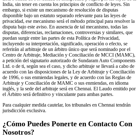
India, sin tener en cuenta los principios de conflicto de leyes. Sin
embargo, si existe un mecanismo de resolución de disputas
disponible bajo un estatuto separado relevante para las leyes de
privacidad, ese mecanismo será el método principal para resolver la
disputa bajo este aviso. En ausencia de tal mecanismo, todas las
disputas, diferencias, reclamaciones, controversias y similares, que
puedan surgir entre las partes de esta Política de Privacidad,
incluyendo su interpretación, significado, operación o efecto, se
referirán al arbitraje de un árbitro único que será nominado por el
Centro de Arbitraje, Mediación y Conciliación de MCCI (MAMC),
a petición del signatario autorizado de Sundaram Auto Components
Ltd. o de ti, según sea el caso, y dicho arbitraje se llevará a cabo de
acuerdo con las disposiciones de la Ley de Arbitraje y Conciliación
de 1996, o sus enmiendas legales, y de acuerdo con las Reglas de
Arbitraje y Conciliación de MAMC o sus enmiendas, en idioma
inglés, y la sede del arbitraje será en Chennai. El Laudo emitido por
el Árbitro será definitivo y vinculante para ambas partes.
Para cualquier medida cautelar, los tribunales en Chennai tendrán
jurisdicción exclusiva.
¿Cómo Puedes Ponerte en Contacto Con
Nosotros?