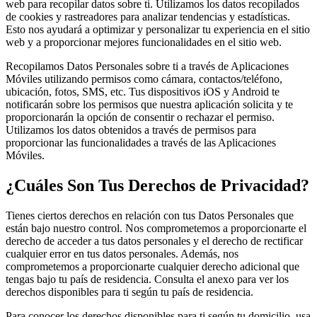
web para recopilar datos sobre ti. Utilizamos los datos recopilados
de cookies y rastreadores para analizar tendencias y estadísticas.
Esto nos ayudará a optimizar y personalizar tu experiencia en el sitio
web y a proporcionar mejores funcionalidades en el sitio web.
Recopilamos Datos Personales sobre ti a través de Aplicaciones
Móviles utilizando permisos como cámara, contactos/teléfono,
ubicación, fotos, SMS, etc. Tus dispositivos iOS y Android te
notificarán sobre los permisos que nuestra aplicación solicita y te
proporcionarán la opción de consentir o rechazar el permiso.
Utilizamos los datos obtenidos a través de permisos para
proporcionar las funcionalidades a través de las Aplicaciones
Móviles.
¿Cuáles Son Tus Derechos de Privacidad?
Tienes ciertos derechos en relación con tus Datos Personales que
están bajo nuestro control. Nos comprometemos a proporcionarte el
derecho de acceder a tus datos personales y el derecho de rectificar
cualquier error en tus datos personales. Además, nos
comprometemos a proporcionarte cualquier derecho adicional que
tengas bajo tu país de residencia. Consulta el anexo para ver los
derechos disponibles para ti según tu país de residencia.
Para conocer los derechos disponibles para ti según tu domicilio, usa