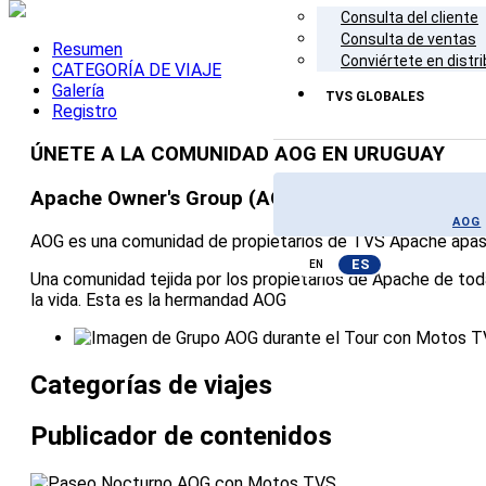
Consulta del cliente
Consulta de ventas
Resumen
Conviértete en distri
CATEGORÍA DE VIAJE
Galería
TVS GLOBALES
Registro
ÚNETE A LA COMUNIDAD AOG EN URUGUAY
Apache Owner's Group (AOG)
AOG
AOG es una comunidad de propietarios de TVS Apache apasio
ES
EN
Una comunidad tejida por los propietarios de Apache de toda
la vida. Esta es la hermandad AOG
Categorías de viajes
Publicador de contenidos