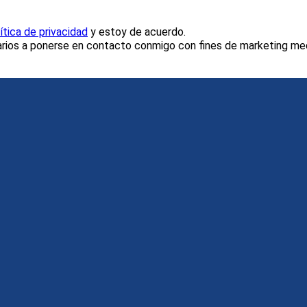
ítica de privacidad
y estoy de acuerdo.
rios a ponerse en contacto conmigo con fines de marketing medi