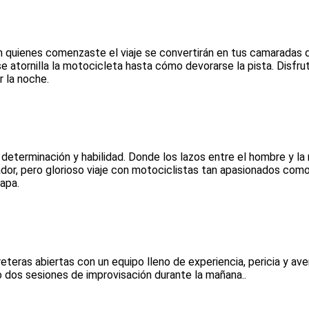
on quienes comenzaste el viaje se convertirán en tus camaradas 
 atornilla la motocicleta hasta cómo devorarse la pista. Disfru
 la noche.
terminación y habilidad. Donde los lazos entre el hombre y la m
r, pero glorioso viaje con motociclistas tan apasionados como 
apa.
teras abiertas con un equipo lleno de experiencia, pericia y ave
 o dos sesiones de improvisación durante la mañana..