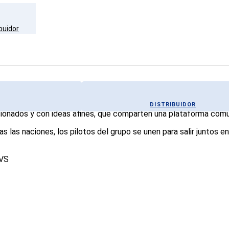
buidor
DISTRIBUIDOR
nados y con ideas afines, que comparten una plataforma común 
s las naciones, los pilotos del grupo se unen para salir juntos 