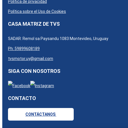
Política de privacidad
Política sobre el Uso de Cookies
CASA MATRIZ DE TVS
SADAR: Remol sa Paysandu 1083 Montevideo, Uruguay
Ph: 59899608189
tvsmotor.uy@gmail.com
SIGA CON NOSOTROS
CONTACTO
CONTÁCTANOS