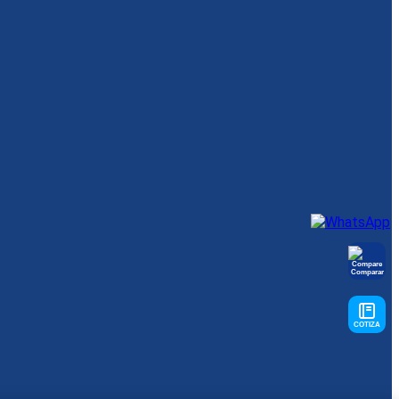
Comparar
COTIZA