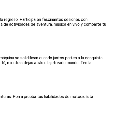
de regreso. Participa en fascinantes sesiones con
ta de actividades de aventura, música en vivo y comparte tu
áquina se solidifican cuando juntos parten a la conquista
tú, mientras dejas atrás el ajetreado mundo. Ten la
nturas. Pon a prueba tus habilidades de motociclista